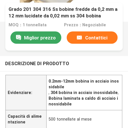
Grado 201 304 316 Ss bobine fredde da 0,2 mm a
12 mm lucidate da 0,02 mm ss 304 bobina
laminata a caldo bobina in acciaio inossidabile
MOQ：1 tonnellata
Prezzo：Negoziabile
Miglior prezzo
Contattici
DESCRIZIONE DI PRODOTTO
0.2mm-12mm bobina in acciaio inos
sidabile
Evidenziare:
,
304 bobina in acciaio inossidabile
,
Bobina laminata a caldo di acciaio i
nossidabile
Capacità di alime
500 tonnellate al mese
ntazione