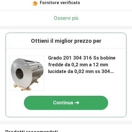
Fornitore verificato
Osservi più
Ottieni il miglior prezzo per
Grado 201 304 316 Ss bobine
fredde da 0,2 mm a 12 mm
lucidate da 0,02 mm ss 304
bobina laminata a caldo bobina
in acciaio inossidabile
Continua
Prodotti raccomandati