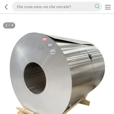
2
/
4